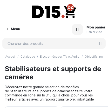
Mon panier
Menu
Panier vide
/
/
/
Accueil
Catalogue
Électroménager, TV et Audio
Objectifs, projec
Stabilisateurs et supports de
caméras
Découvrez notre grande sélection de modèles
de Stabilisateurs et supports de caméraset faite votre
commande en ligne sur le D15 qui a choisi pour vous les
meilleur articles avec un rapport qualité prix imbattable.