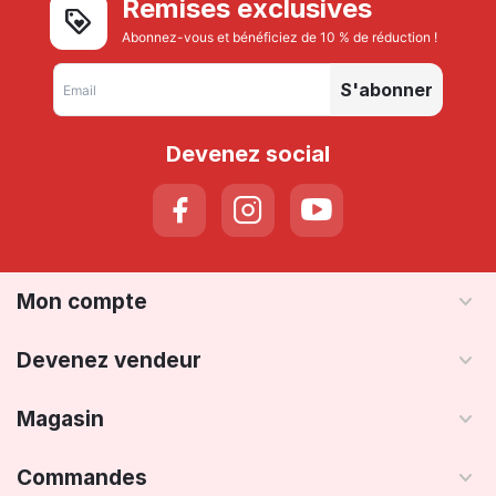
Remises exclusives
Abonnez-vous et bénéficiez de 10 % de réduction !
S'abonner
Devenez social
Mon compte
Devenez vendeur
Magasin
Commandes