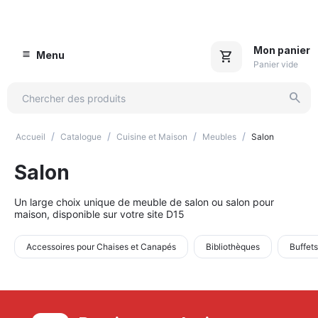
Mon panier
Menu
Panier vide
/
/
/
/
Accueil
Catalogue
Cuisine et Maison
Meubles
Salon
Salon
Un large choix unique de meuble de salon ou salon pour
maison, disponible sur votre site D15
Accessoires pour Chaises et Canapés
Bibliothèques
Buffet