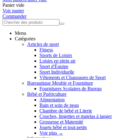
Panier vide
Voir panier
Commander
Menu
Catégories
Articles de sport
Fitness
Sports de Loisirs
Loisirs en plein air
Sport d'Équipe
Sport Individuelle
Vêtements et Chaussures de Sport
Bureautique Meuble et Fourniture
Fournitures Scolaires de Bureau
Bébé et Puériculture
Alimentation
Bain et soin de peau
Chambre de bébé et Literie
Couches, lingettes et matelas à langer
Grossesse et Maternité
Jouets bébé et tout-petits
Voir plus
→