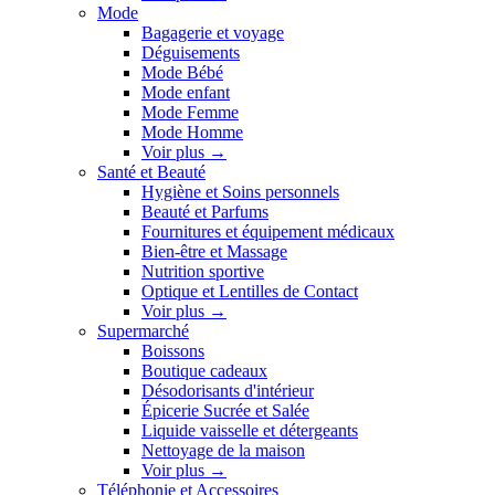
Mode
Bagagerie et voyage
Déguisements
Mode Bébé
Mode enfant
Mode Femme
Mode Homme
Voir plus
→
Santé et Beauté
Hygiène et Soins personnels
Beauté et Parfums
Fournitures et équipement médicaux
Bien-être et Massage
Nutrition sportive
Optique et Lentilles de Contact
Voir plus
→
Supermarché
Boissons
Boutique cadeaux
Désodorisants d'intérieur
Épicerie Sucrée et Salée
Liquide vaisselle et détergeants
Nettoyage de la maison
Voir plus
→
Téléphonie et Accessoires