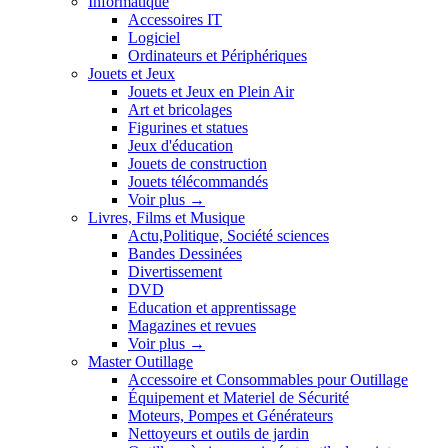
Informatique
Accessoires IT
Logiciel
Ordinateurs et Périphériques
Jouets et Jeux
Jouets et Jeux en Plein Air
Art et bricolages
Figurines et statues
Jeux d'éducation
Jouets de construction
Jouets télécommandés
Voir plus
→
Livres, Films et Musique
Actu,Politique, Société sciences
Bandes Dessinées
Divertissement
DVD
Education et apprentissage
Magazines et revues
Voir plus
→
Master Outillage
Accessoire et Consommables pour Outillage
Équipement et Materiel de Sécurité
Moteurs, Pompes et Générateurs
Nettoyeurs et outils de jardin