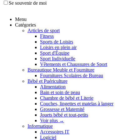
Se souvenir de moi
Menu
Catégories
Articles de sport
Fitness
Sports de Loisirs
Loisirs en plein air
Sport d'Équipe
Sport Individuelle
Vêtements et Chaussures de Sport
Bureautique Meuble et Fourniture
Fournitures Scolaires de Bureau
Bébé et Puériculture
Alimentation
Bain et soin de peau
Chambre de bébé et Literie
Couches, lingettes et matelas à langer
Grossesse et Maternité
Jouets bébé et tout-petits
Voir plus
→
Informatique
Accessoires IT
Logiciel