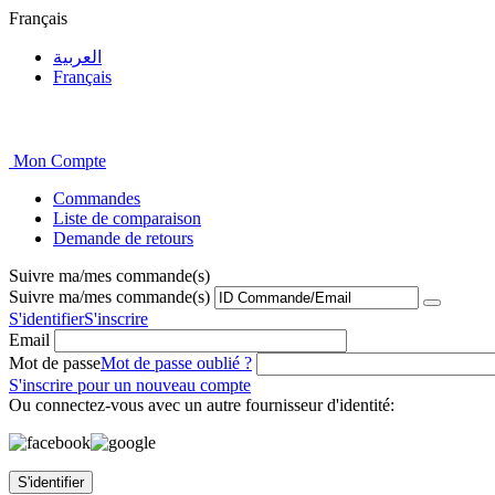
Français
العربية
Français
Mon Compte
Commandes
Liste de comparaison
Demande de retours
Suivre ma/mes commande(s)
Suivre ma/mes commande(s)
S'identifier
S'inscrire
Email
Mot de passe
Mot de passe oublié ?
S'inscrire pour un nouveau compte
Ou connectez-vous avec un autre fournisseur d'identité:
S'identifier