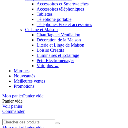
Accessoires et Smartwatches
Accessoires téléphoniques
Tablettes
Téléphone portable
Téléphones Fixe et accessoires
Cuisine et Maison
Chauffage et Ventilation
Décoration de la Maison
Literie et Linge de Maison
Loisirs Créatifs
Luminaires et Eclairage
Petit Électroménager
Voir plus
→
Marques
Nouveautés
Meilleures ventes
Promotions
Mon panier
Panier vide
Panier vide
Voir panier
Commander
Mon panier
Panier vide