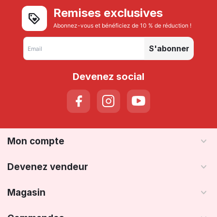
Remises exclusives
Abonnez-vous et bénéficiez de 10 % de réduction !
S'abonner
Devenez social
Mon compte
Devenez vendeur
Magasin