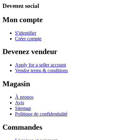
Devenez social
Mon compte
S'identifier
Créer compte
Devenez vendeur
Apply for a seller account
Vendor terms & conditions
Magasin
À propos
Avis
Sitemap
Politique de confidentialité
Commandes