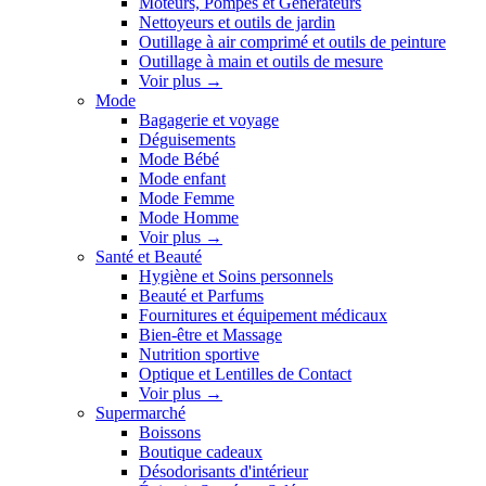
Moteurs, Pompes et Générateurs
Nettoyeurs et outils de jardin
Outillage à air comprimé et outils de peinture
Outillage à main et outils de mesure
Voir plus
→
Mode
Bagagerie et voyage
Déguisements
Mode Bébé
Mode enfant
Mode Femme
Mode Homme
Voir plus
→
Santé et Beauté
Hygiène et Soins personnels
Beauté et Parfums
Fournitures et équipement médicaux
Bien-être et Massage
Nutrition sportive
Optique et Lentilles de Contact
Voir plus
→
Supermarché
Boissons
Boutique cadeaux
Désodorisants d'intérieur