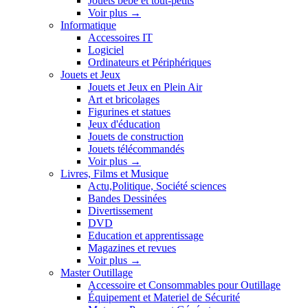
Jouets bébé et tout-petits
Voir plus
→
Informatique
Accessoires IT
Logiciel
Ordinateurs et Périphériques
Jouets et Jeux
Jouets et Jeux en Plein Air
Art et bricolages
Figurines et statues
Jeux d'éducation
Jouets de construction
Jouets télécommandés
Voir plus
→
Livres, Films et Musique
Actu,Politique, Société sciences
Bandes Dessinées
Divertissement
DVD
Education et apprentissage
Magazines et revues
Voir plus
→
Master Outillage
Accessoire et Consommables pour Outillage
Équipement et Materiel de Sécurité