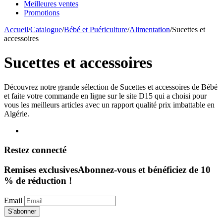
Meilleures ventes
Promotions
Accueil
/
Catalogue
/
Bébé et Puériculture
/
Alimentation
/
Sucettes et
accessoires
Sucettes et accessoires
Découvrez notre grande sélection de Sucettes et accessoires de Bébé
et faite votre commande en ligne sur le site D15 qui a choisi pour
vous les meilleurs articles avec un rapport qualité prix imbattable en
Algérie.
Restez connecté
Remises exclusives
Abonnez-vous et bénéficiez de 10
% de réduction !
Email
S'abonner