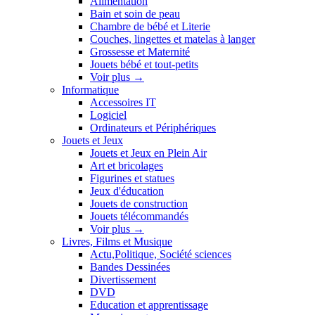
Alimentation
Bain et soin de peau
Chambre de bébé et Literie
Couches, lingettes et matelas à langer
Grossesse et Maternité
Jouets bébé et tout-petits
Voir plus
→
Informatique
Accessoires IT
Logiciel
Ordinateurs et Périphériques
Jouets et Jeux
Jouets et Jeux en Plein Air
Art et bricolages
Figurines et statues
Jeux d'éducation
Jouets de construction
Jouets télécommandés
Voir plus
→
Livres, Films et Musique
Actu,Politique, Société sciences
Bandes Dessinées
Divertissement
DVD
Education et apprentissage