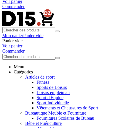
Voir panier
Commander
Mon panier
Panier vide
Panier vide
Voir panier
Commander
Menu
Catégories
Articles de sport
Fitness
Sports de Loisirs
Loisirs en plein air
Sport d'Équipe
Sport Individuelle
Vêtements et Chaussures de Sport
Bureautique Meuble et Fourniture
Fournitures Scolaires de Bureau
Bébé et Puériculture