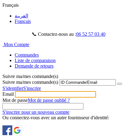
Français
العربية
Français
📞 Contactez-nous au :
06 52 57 03 40
Mon Compte
Commandes
Liste de comparaison
Demande de retours
Suivre ma/mes commande(s)
Suivre ma/mes commande(s)
S'identifier
S'inscrire
Email
Mot de passe
Mot de passe oublié ?
S'inscrire pour un nouveau compte
Ou connectez-vous avec un autre fournisseur d'identité: