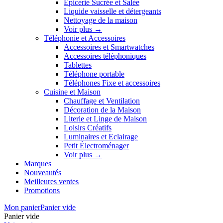
Épicerie Sucrée et Salée
Liquide vaisselle et détergeants
Nettoyage de la maison
Voir plus
→
Téléphonie et Accessoires
Accessoires et Smartwatches
Accessoires téléphoniques
Tablettes
Téléphone portable
Téléphones Fixe et accessoires
Cuisine et Maison
Chauffage et Ventilation
Décoration de la Maison
Literie et Linge de Maison
Loisirs Créatifs
Luminaires et Eclairage
Petit Électroménager
Voir plus
→
Marques
Nouveautés
Meilleures ventes
Promotions
Mon panier
Panier vide
Panier vide