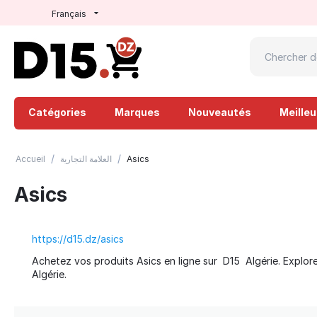
Français
Catégories
Marques
Nouveautés
Meille
/
/
Accueil
العلامة التجارية
Asics
Asics
https://d15.dz/asics
Achetez vos produits Asics en ligne sur D15 Algérie. Explorez
Algérie.