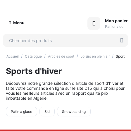
Mon panier
Menu
Panier vide
/
/
/
/
Accueil
Catalogue
Articles de sport
Loisirs en plein air
Sports d'
Sports d'hiver
Découvrez notre grande sélection d'article de sport d'hiver et
faite votre commande en ligne sur le site D15 qui a choisi pour
vous les meilleurs articles avec un rapport qualité prix
imbattable en Algérie.
Patin à glace
Ski
Snowboarding