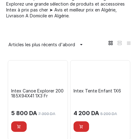
Explorez une grande sélection de produits et accessoires
Intex à prix pas cher ➤ Avis et meilleur prix en Algérie,
Livraison A Domicile en Algérie.
Articles les plus récents d'abord
Intex Canoe Explorer 200
Intex Tente Enfant 1X6
185X94X41 1X3 Fr
5 800
DA
4 200
DA
7 300
DA
5 200
DA